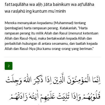
fattaqullāha wa aṣliḥụ żāta bainikum wa aṭī'ullāha
wa rasụlahū ing kuntum mu`minīn
Mereka menanyakan kepadamu (Muhammad) tentang
(pembagian) harta rampasan perang. Katakanlah, “Harta
rampasan perang itu milik Allah dan Rasul (menurut ketentuan
Allah dan Rasul-Nya), maka bertakwalah kepada Allah dan
perbaikilah hubungan di antara sesamamu, dan taatlah kepada
Allah dan Rasul-Nya jika kamu orang-orang yang beriman.”
2
اِنَّمَا الْمُؤْمِنُوْنَ الَّذِيْنَ اِذَا ذُكِرَ اللّٰهُ وَجِلَتْ
قُلُوْبُهُمْ وَاِذَا تُلِيَتْ عَلَيْهِمْ اٰيٰتُهٗ زَادَتْهُمْ