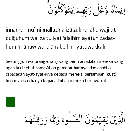
اِيْمَانًا وَّعَلٰى رَبِّهِمْ يَتَوَكَّلُوْنَۙ
innamal-mu`minụnallażīna iżā żukirallāhu wajilat
qulụbuhum wa iżā tuliyat 'alaihim āyātuhụ zādat-
hum īmānaw wa 'alā rabbihim yatawakkalụn
Sesungguhnya orang-orang yang beriman adalah mereka yang
apabila disebut nama Allah gemetar hatinya, dan apabila
dibacakan ayat-ayat-Nya kepada mereka, bertambah (kuat)
imannya dan hanya kepada Tuhan mereka bertawakal,
3
الَّذِيْنَ يُقِيْمُوْنَ الصَّلٰوةَ وَمِمَّا رَزَقْنٰهُمْ