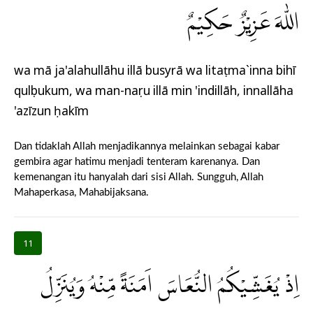
اللّٰهَ عَزِيْزٌ حَكِيْمٌ
wa mā ja'alahullāhu illā busyrā wa litaṭma`inna bihī
qulụbukum, wa man-naṣru illā min 'indillāh, innallāha
'azīzun ḥakīm
Dan tidaklah Allah menjadikannya melainkan sebagai kabar
gembira agar hatimu menjadi tenteram karenanya. Dan
kemenangan itu hanyalah dari sisi Allah. Sungguh, Allah
Mahaperkasa, Mahabijaksana.
11
اِذْ يُغَشِّيْكُمُ النُّعَاسَ اَمَنَةً مِّنْهُ وَيُنَزِّلُ