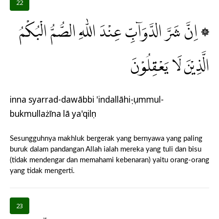
22
۞ اِنَّ شَرَّ الدَّوَاۤبِّ عِنْدَ اللّٰهِ الصُّمُّ الْبُكْمُ
الَّذِيْنَ لَا يَعْقِلُوْنَ
inna syarrad-dawābbi 'indallāhiṣ-ṣummul-
bukmullażīna lā ya'qilụn
Sesungguhnya makhluk bergerak yang bernyawa yang paling
buruk dalam pandangan Allah ialah mereka yang tuli dan bisu
(tidak mendengar dan memahami kebenaran) yaitu orang-orang
yang tidak mengerti.
23