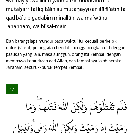
wa may yuwallihim yauma`iżin duburahū illā
mutaḥarrifal liqitālin au mutaḥayyizan ilā fi`atin fa
qad bā`a bigaḍabim minallāhi wa ma`wāhu
jahannam, wa bi`sal-maṣīr
Dan barangsiapa mundur pada waktu itu, kecuali berbelok
untuk (siasat) perang atau hendak menggabungkan diri dengan
pasukan yang lain, maka sungguh, orang itu kembali dengan
membawa kemurkaan dari Allah, dan tempatnya ialah neraka
Jahanam, seburuk-buruk tempat kembali.
17
فَلَمْ تَقْتُلُوْهُمْ وَلٰكِنَّ اللّٰهَ قَتَلَهُمْۖ وَمَا
رَمَيْتَ اِذْ رَمَيْتَ وَلٰكِنَّ اللّٰهَ رَمٰىۚ وَلِيُبْلِيَ