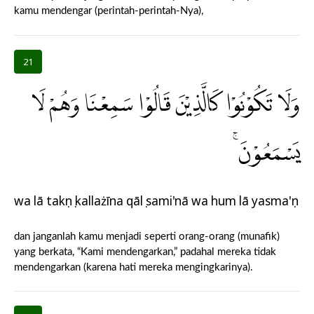
kamu mendengar (perintah-perintah-Nya),
21
وَلَا تَكُوْنُوْا كَالَّذِيْنَ قَالُوْا سَمِعْنَا وَهُمْ لَا
يَسْمَعُوْنَۚ
wa lā takụnụ kallażīna qālụ sami'nā wa hum lā yasma'ụn
dan janganlah kamu menjadi seperti orang-orang (munafik)
yang berkata, “Kami mendengarkan,” padahal mereka tidak
mendengarkan (karena hati mereka mengingkarinya).