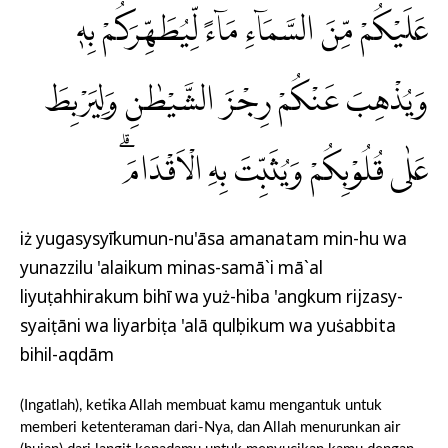
عَلَيْكُمْ مِّنَ السَّمَاۤءِ مَاۤءً لِّيُطَهِّرَكُمْ بِهٖ
وَيُذْهِبَ عَنْكُمْ رِجْزَ الشَّيْطٰنِ وَلِيَرْبِطَ
عَلٰى قُلُوْبِكُمْ وَيُثَبِّتَ بِهِ الْاَقْدَامَۗ
iż yugasysyīkumun-nu'āsa amanatam min-hu wa
yunazzilu 'alaikum minas-samā`i mā`al
liyuṭahhirakum bihī wa yuż-hiba 'angkum rijzasy-
syaiṭāni wa liyarbiṭa 'alā qulụbikum wa yuṡabbita
bihil-aqdām
(Ingatlah), ketika Allah membuat kamu mengantuk untuk
memberi ketenteraman dari-Nya, dan Allah menurunkan air