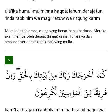
ulā`ika humul-mu`minụna ḥaqqā, lahum darajātun
'inda rabbihim wa magfiratuw wa rizqung karīm
Mereka itulah orang-orang yang benar-benar beriman. Mereka
akan memperoleh derajat (tinggi) di sisi Tuhannya dan
ampunan serta rezeki (nikmat) yang mulia.
5
كَمَآ اَخْرَجَكَ رَبُّكَ مِنْۢ بَيْتِكَ بِالْحَقِّۖ وَاِنَّ
فَرِيْقًا مِّنَ الْمُؤْمِنِيْنَ لَكٰرِهُوْنَ
kamā akhrajaka rabbuka mim baitika bil-ḥaqqi wa