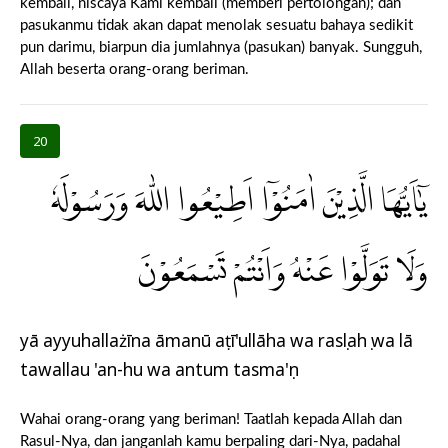
kembali, niscaya Kami kembali (memberi pertolongan); dan
pasukanmu tidak akan dapat menolak sesuatu bahaya sedikit
pun darimu, biarpun dia jumlahnya (pasukan) banyak. Sungguh,
Allah beserta orang-orang beriman.
20
يٰٓاَيُّهَا الَّذِيْنَ اٰمَنُوْٓا اَطِيْعُوا اللّٰهَ وَرَسُوْلَهٗ
وَلَا تَوَلَّوْا عَنْهُ وَاَنْتُمْ تَسْمَعُوْنَ
yā ayyuhallażīna āmanū aṭī'ullāha wa rasụlahụ wa lā
tawallau 'an-hu wa antum tasma'ụn
Wahai orang-orang yang beriman! Taatlah kepada Allah dan
Rasul-Nya, dan janganlah kamu berpaling dari-Nya, padahal