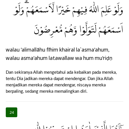
وَلَوْ عَلِمَ اللّٰهُ فِيْهِمْ خَيْرًا لَّاَسْمَعَهُمْۗ وَلَوْ
اَسْمَعَهُمْ لَتَوَلَّوْا وَّهُمْ مُّعْرِضُوْنَ
walau 'alimallāhu fīhim khairal la`asma'ahum,
walau asma'ahum latawallaw wa hum mu'riḍụn
Dan sekiranya Allah mengetahui ada kebaikan pada mereka,
tentu Dia jadikan mereka dapat mendengar. Dan jika Allah
menjadikan mereka dapat mendengar, niscaya mereka
berpaling, sedang mereka memalingkan diri.
24