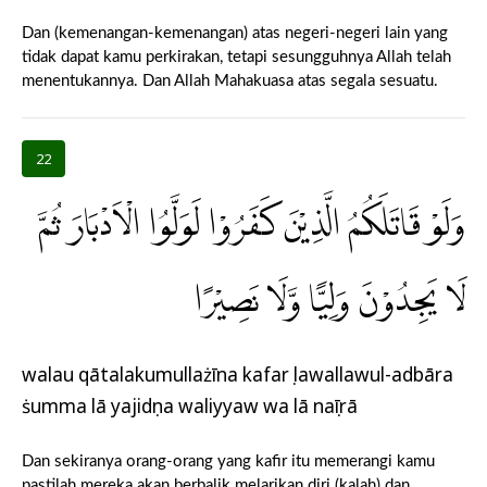
Dan (kemenangan-kemenangan) atas negeri-negeri lain yang
tidak dapat kamu perkirakan, tetapi sesungguhnya Allah telah
menentukannya. Dan Allah Mahakuasa atas segala sesuatu.
22
وَلَوْ قَاتَلَكُمُ الَّذِيْنَ كَفَرُوْا لَوَلَّوُا الْاَدْبَارَ ثُمَّ
لَا يَجِدُوْنَ وَلِيًّا وَّلَا نَصِيْرًا
walau qātalakumullażīna kafarụ lawallawul-adbāra
ṡumma lā yajidụna waliyyaw wa lā naṣīrā
Dan sekiranya orang-orang yang kafir itu memerangi kamu
pastilah mereka akan berbalik melarikan diri (kalah) dan