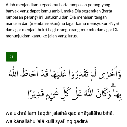
Allah menjanjikan kepadamu harta rampasan perang yang
banyak yang dapat kamu ambil, maka Dia segerakan (harta
rampasan perang) ini untukmu dan Dia menahan tangan
manusia dari (membinasakan)mu (agar kamu mensyukuri-Nya)
dan agar menjadi bukti bagi orang-orang mukmin dan agar Dia
menunjukkan kamu ke jalan yang lurus.
21
وَّاُخْرٰى لَمْ تَقْدِرُوْا عَلَيْهَا قَدْ اَحَاطَ اللّٰهُ
بِهَا ۗوَكَانَ اللّٰهُ عَلٰى كُلِّ شَيْءٍ قَدِيْرًا
wa ukhrā lam taqdirụ 'alaihā qad aḥāṭallāhu bihā,
wa kānallāhu 'alā kulli syai`ing qadīrā