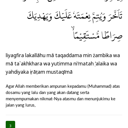
تَاَخَّرَ وَيُتِمَّ نِعْمَتَهٗ عَلَيْكَ وَيَهْدِيَكَ
صِرَاطًا مُّسْتَقِيْمًاۙ
liyagfira lakallāhu mā taqaddama min żambika wa
mā ta`akhkhara wa yutimma ni'matahụ 'alaika wa
yahdiyaka ṣirāṭam mustaqīmā
Agar Allah memberikan ampunan kepadamu (Muhammad) atas
dosamu yang lalu dan yang akan datang serta
menyempurnakan nikmat-Nya atasmu dan menunjukimu ke
jalan yang lurus,
3