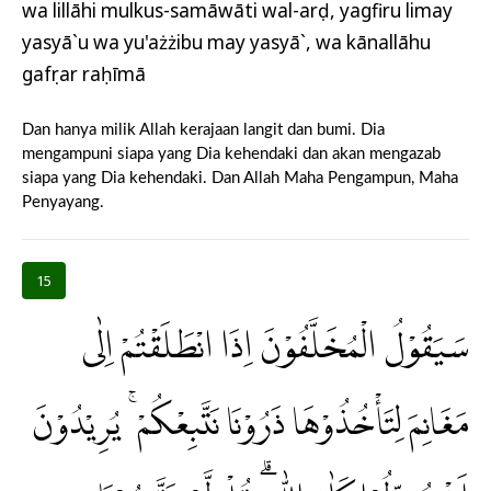
wa lillāhi mulkus-samāwāti wal-arḍ, yagfiru limay
yasyā`u wa yu'ażżibu may yasyā`, wa kānallāhu
gafụrar raḥīmā
Dan hanya milik Allah kerajaan langit dan bumi. Dia
mengampuni siapa yang Dia kehendaki dan akan mengazab
siapa yang Dia kehendaki. Dan Allah Maha Pengampun, Maha
Penyayang.
15
سَيَقُوْلُ الْمُخَلَّفُوْنَ اِذَا انْطَلَقْتُمْ اِلٰى
مَغَانِمَ لِتَأْخُذُوْهَا ذَرُوْنَا نَتَّبِعْكُمْ ۚ يُرِيْدُوْنَ