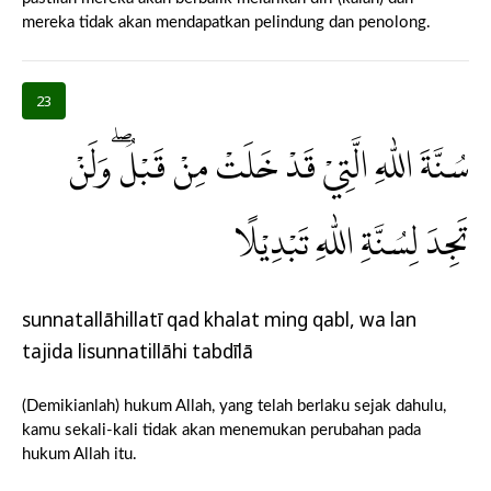
mereka tidak akan mendapatkan pelindung dan penolong.
23
سُنَّةَ اللّٰهِ الَّتِيْ قَدْ خَلَتْ مِنْ قَبْلُ ۖوَلَنْ
تَجِدَ لِسُنَّةِ اللّٰهِ تَبْدِيْلًا
sunnatallāhillatī qad khalat ming qabl, wa lan
tajida lisunnatillāhi tabdīlā
(Demikianlah) hukum Allah, yang telah berlaku sejak dahulu,
kamu sekali-kali tidak akan menemukan perubahan pada
hukum Allah itu.