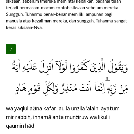
siksaan, sebelum (mereka meminta) kebaikan, padahal telah
terjadi bermacam-macam contoh siksaan sebelum mereka.
Sungguh, Tuhanmu benar-benar memiliki ampunan bagi
manusia atas kezaliman mereka, dan sungguh, Tuhanmu sangat
keras siksaan-Nya.
7
وَيَقُوْلُ الَّذِيْنَ كَفَرُوْا لَوْلَآ اُنْزِلَ عَلَيْهِ اٰيَةٌ
مِّنْ رَّبِّهٖۗ اِنَّمَآ اَنْتَ مُنْذِرٌ وَّلِكُلِّ قَوْمٍ هَادٍ
wa yaqụlullażīna kafarụ lau lā unzila 'alaihi āyatum
mir rabbih, innamā anta munżiruw wa likulli
qaumin hād