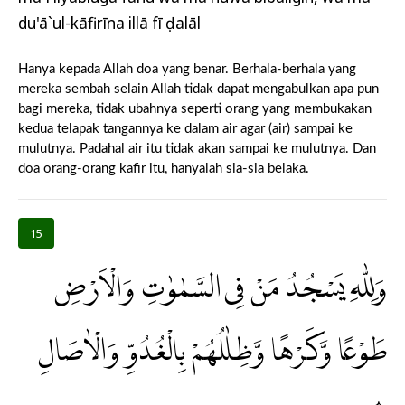
du'ā`ul-kāfirīna illā fī ḍalāl
Hanya kepada Allah doa yang benar. Berhala-berhala yang
mereka sembah selain Allah tidak dapat mengabulkan apa pun
bagi mereka, tidak ubahnya seperti orang yang membukakan
kedua telapak tangannya ke dalam air agar (air) sampai ke
mulutnya. Padahal air itu tidak akan sampai ke mulutnya. Dan
doa orang-orang kafir itu, hanyalah sia-sia belaka.
15
وَلِلّٰهِ يَسْجُدُ مَنْ فِى السَّمٰوٰتِ وَالْاَرْضِ
طَوْعًا وَّكَرْهًا وَّظِلٰلُهُمْ بِالْغُدُوِّ وَالْاٰصَالِ