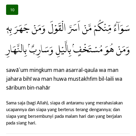
10
سَوَاۤءٌ مِّنْكُمْ مَّنْ اَسَرَّ الْقَوْلَ وَمَنْ جَهَرَ بِهٖ
وَمَنْ هُوَ مُسْتَخْفٍۢ بِالَّيْلِ وَسَارِبٌۢ بِالنَّهَارِ
sawā`um mingkum man asarral-qaula wa man
jahara bihī wa man huwa mustakhfim bil-laili wa
sāribum bin-nahār
Sama saja (bagi Allah), siapa di antaramu yang merahasiakan
ucapannya dan siapa yang berterus terang dengannya; dan
siapa yang bersembunyi pada malam hari dan yang berjalan
pada siang hari.