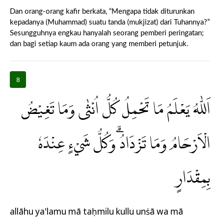
Dan orang-orang kafir berkata, “Mengapa tidak diturunkan
kepadanya (Muhammad) suatu tanda (mukjizat) dari Tuhannya?”
Sesungguhnya engkau hanyalah seorang pemberi peringatan;
dan bagi setiap kaum ada orang yang memberi petunjuk.
8
اَللّٰهُ يَعْلَمُ مَا تَحْمِلُ كُلُّ اُنْثٰى وَمَا تَغِيْضُ
الْاَرْحَامُ وَمَا تَزْدَادُ ۗوَكُلُّ شَيْءٍ عِنْدَهٗ
بِمِقْدَارٍ
allāhu ya'lamu mā taḥmilu kullu unṡā wa mā