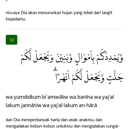
niscaya Dia akan menurunkan hujan yang lebat dari langit
kepadamu,
12
وَّيُمْدِدْكُمْ بِاَمْوَالٍ وَّبَنِيْنَ وَيَجْعَلْ لَّكُمْ
جَنّٰتٍ وَّيَجْعَلْ لَّكُمْ اَنْهٰرًاۗ
wa yumdidkum bi`amwāliw wa banīna wa yaj'al
lakum jannātiw wa yaj'al lakum an-hārā
dan Dia memperbanyak harta dan anak-anakmu, dan
mengadakan kebun-kebun untukmu dan mengadakan sungai-