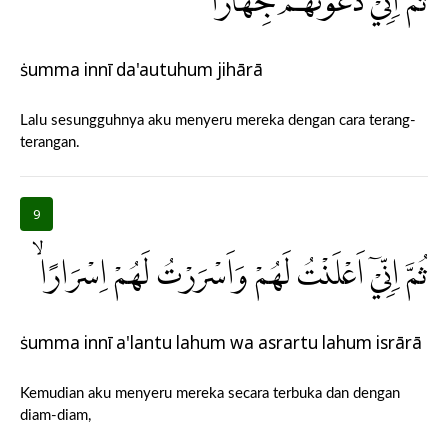
ثُمَّ اِنِّيْ دَعَوْتُهُمْ جِهَارًاۙ
ṡumma innī da'autuhum jihārā
Lalu sesungguhnya aku menyeru mereka dengan cara terang-
terangan.
9
ثُمَّ اِنِّيْٓ اَعْلَنْتُ لَهُمْ وَاَسْرَرْتُ لَهُمْ اِسْرَارًاۙ
ṡumma innī a'lantu lahum wa asrartu lahum isrārā
Kemudian aku menyeru mereka secara terbuka dan dengan
diam-diam,