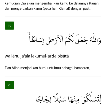
kemudian Dia akan mengembalikan kamu ke dalamnya (tanah)
dan mengeluarkan kamu (pada hari Kiamat) dengan pasti.
19
وَاللّٰهُ جَعَلَ لَكُمُ الْاَرْضَ بِسَاطًاۙ
wallāhu ja'ala lakumul-arḍa bisāṭā
Dan Allah menjadikan bumi untukmu sebagai hamparan,
20
لِّتَسْلُكُوْا مِنْهَا سُبُلًا فِجَاجًا