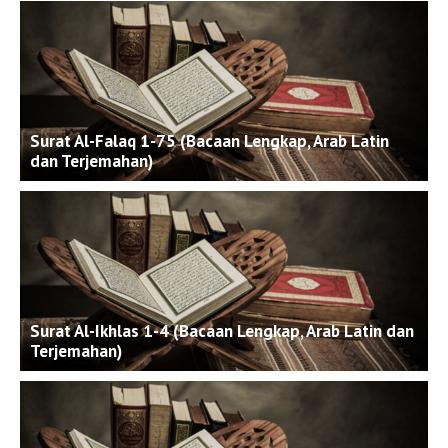
Surat Al-Falaq 1-75 (Bacaan Lengkap, Arab Latin
dan Terjemahan)
Surat Al-Ikhlas 1-4 (Bacaan Lengkap, Arab Latin dan
Terjemahan)