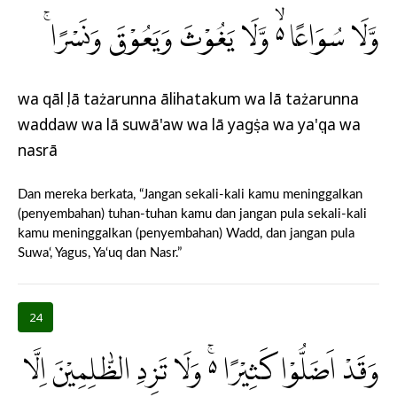
وَّلَا سُوَاعًا ەۙ وَّلَا يَغُوْثَ وَيَعُوْقَ وَنَسْرًاۚ
wa qālụ lā tażarunna ālihatakum wa lā tażarunna
waddaw wa lā suwā'aw wa lā yagụṡa wa ya'ụqa wa
nasrā
Dan mereka berkata, “Jangan sekali-kali kamu meninggalkan
(penyembahan) tuhan-tuhan kamu dan jangan pula sekali-kali
kamu meninggalkan (penyembahan) Wadd, dan jangan pula
Suwa‘, Yagus, Ya‘uq dan Nasr.”
24
وَقَدْ اَضَلُّوْا كَثِيْرًا ەۚ وَلَا تَزِدِ الظّٰلِمِيْنَ اِلَّا